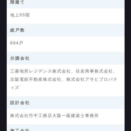
階建て
地上55階
総戸数
894戸
分譲会社
三菱地所レジデンス株式会社、住友商事株式会社、
京阪電鉄不動産株式会社、株式会社アサヒプロパテ
ィズ
設計会社
株式会社竹中工務店大阪一級建築士事務所
施工会社