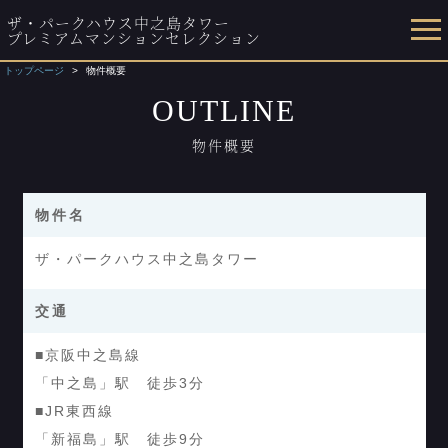
ザ・パークハウス中之島タワー
プレミアムマンションセレクション
トップページ
物件概要
OUTLINE
物件概要
物件名
ザ・パークハウス中之島タワー
交通
■京阪中之島線
「中之島」駅 徒歩3分
■JR東西線
「新福島」駅 徒歩9分