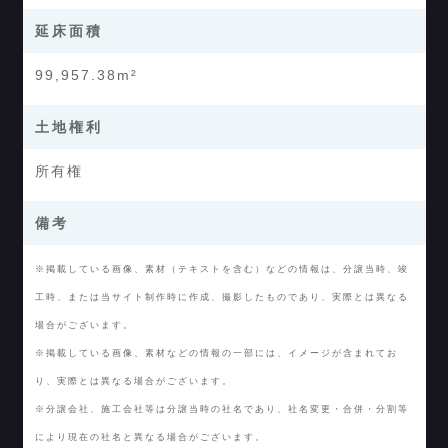
延床面積
99,957.38m²
土地権利
所有権
備考
※掲載している画像、素材（テキストを含む）などの情報は、分譲当時、竣
工時、または当サイト制作時に作成、撮影したものであり、実際とは異なる
場合がございます。
※掲載している画像、素材などの情報の一部には、イメージが含まれてお
り、実際とは異なる場合がございます。
※分譲会社、施工会社等は分譲当時の社名であり、社名変更・合併・分割等
により現在の社名と異なる場合がございます。