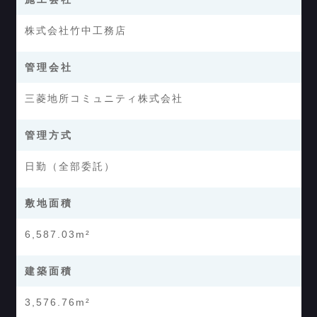
株式会社竹中工務店
管理会社
三菱地所コミュニティ株式会社
管理方式
日勤（全部委託）
敷地面積
6,587.03m²
建築面積
3,576.76m²