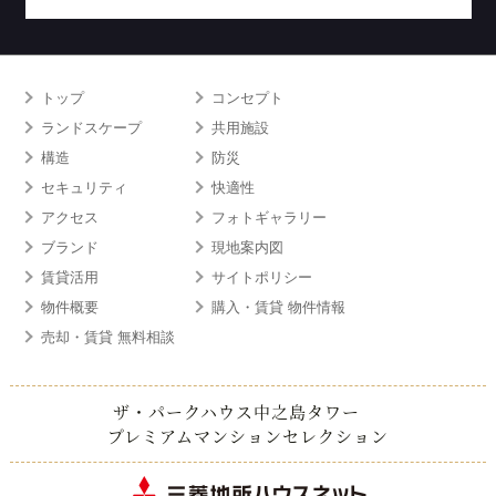
トップ
コンセプト
ランドスケープ
共用施設
構造
防災
セキュリティ
快適性
アクセス
フォトギャラリー
ブランド
現地案内図
賃貸活用
サイトポリシー
物件概要
購入・賃貸 物件情報
売却・賃貸 無料相談
ザ・パークハウス中之島タワー
プレミアムマンションセレクション