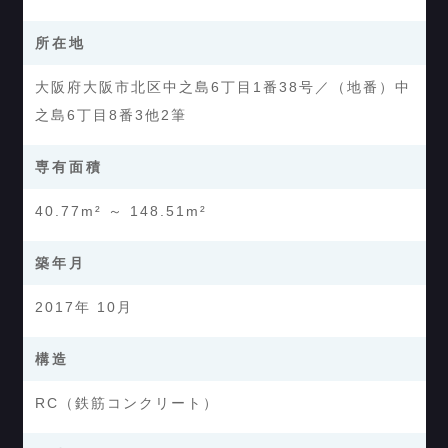
所在地
大阪府大阪市北区中之島6丁目1番38号／（地番）中
之島6丁目8番3他2筆
専有面積
40.77m² ～ 148.51m²
築年月
2017年 10月
構造
RC（鉄筋コンクリート）