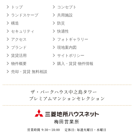
トップ
コンセプト
ランドスケープ
共用施設
構造
防災
セキュリティ
快適性
アクセス
フォトギャラリー
ブランド
現地案内図
賃貸活用
サイトポリシー
物件概要
購入・賃貸 物件情報
売却・賃貸 無料相談
ザ・パークハウス中之島タワー
プレミアムマンションセレクション
梅田営業所
営業時間 9:30～18:00
定休日: 毎週火曜日・水曜日