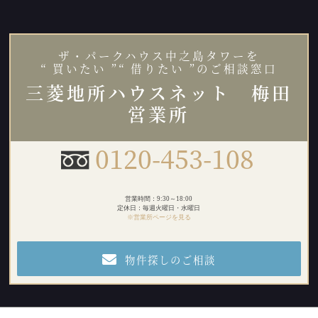
ザ・パークハウス中之島タワーを
“ 買いたい ”“ 借りたい ”のご相談窓口
三菱地所ハウスネット 梅田
営業所
0120-453-108
営業時間：9:30～18:00
定休日：毎週火曜日・水曜日
※営業所ページを見る
物件探しのご相談