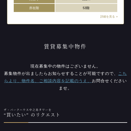
所在階
53階
詳細を見る
賃貸募集中物件
現在募集中の物件はございません。
募集物件が出ましたらお知らせすることが可能ですので、
こち
らより、物件名、ご相談内容を記載のうえ、
お問合せください
ませ。
ザ・パークハウス中之島タワーを
“買いたい” のリクエスト