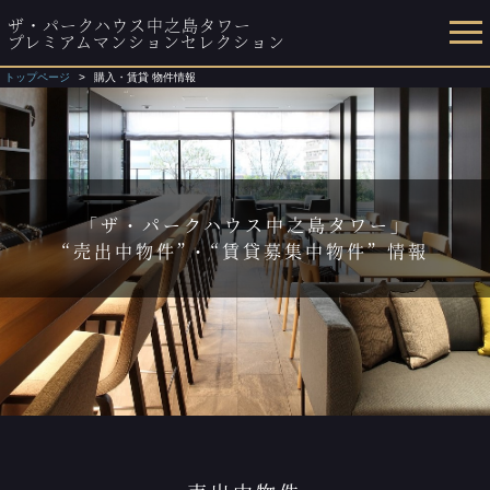
ザ・パークハウス中之島タワー
プレミアムマンションセレクション
トップページ
購入・賃貸 物件情報
「ザ・パークハウス中之島タワー」
“売出中物件”・“賃貸募集中物件” 情報