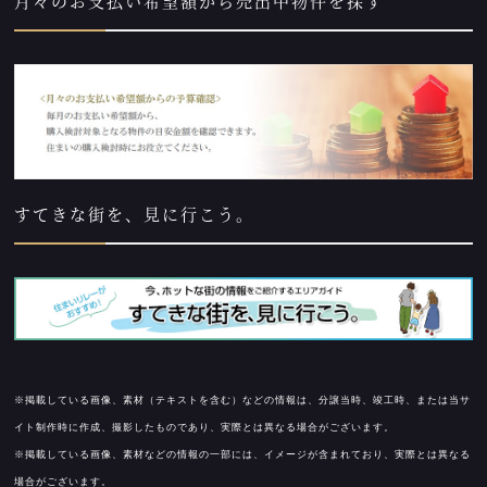
月々のお支払い希望額から売出中物件を探す
すてきな街を、見に行こう。
※掲載している画像、素材（テキストを含む）などの情報は、分譲当時、竣工時、または当サ
イト制作時に作成、撮影したものであり、実際とは異なる場合がございます。
※掲載している画像、素材などの情報の一部には、イメージが含まれており、実際とは異なる
場合がございます。