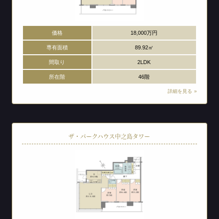
価格
18,000万円
専有面積
89.92㎡
間取り
2LDK
所在階
46階
詳細を見る
ザ・パークハウス中之島タワー